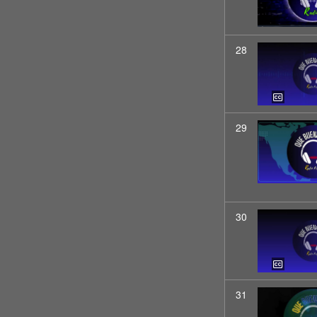
28
29
30
31