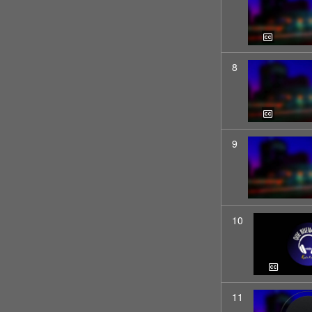
8
9
10
11