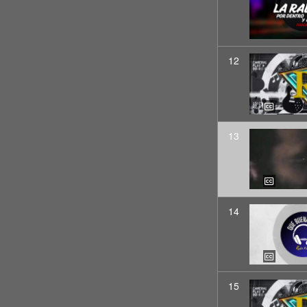
12
13
14
15