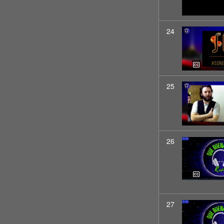
24
25
26
27