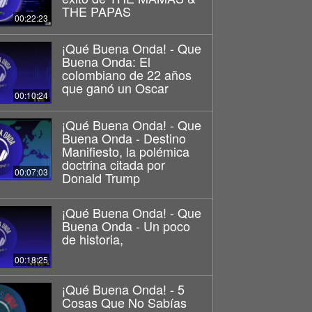
THE PAPAS
00:22:23
¡Qué Buena Onda! - Que
Buena Onda: El
colombiano de 22 años
que ganó un Oscar
00:10:24
¡Qué Buena Onda! - Que
Buena Onda - Destino
Manifiesto, la polémica
doctrina citada por
00:07:03
Donald Trump
¡Qué Buena Onda! - Que
Buena Onda - Un poco
de historia,
00:18:25
¡Qué Buena Onda! - 5
Cosas Que No Sabías