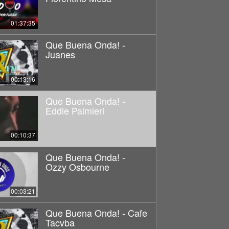
01:37:35
Que Buena Onda! -
Juanes
00:13:16
Que Buena Onda! -
Eddie Palmieri
00:10:37
Que Buena Onda! -
Ozzy Osbourne
00:03:21
Que Buena Onda! - Cafe
Tacvba