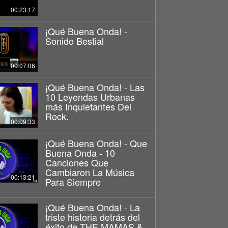
00:23:17
¡Qué Buena Onda! -
Sonido Bestial
00:07:06
¡Qué Buena Onda! - Las
10 Leyendas Urbanas
más Inquietantes Del
Rock.
00:09:33
¡Qué Buena Onda! - Que
Buena Onda - 10
Canciones Que
Cambiaron La Música
00:13:21
Para Siempre
¡Qué Buena Onda! - La
triste historia detrás del
éxito de THE MAMAS &