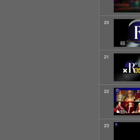
20
21
22
23