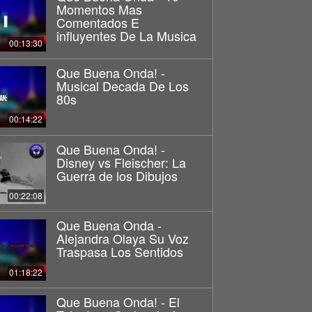
Momentos Mas
Comentados E
influyentes De La Musica
00:13:30
Que Buena Onda! -
Musical Decada De Los
80s
00:14:22
Que Buena Onda! -
Disney vs Fleischer: La
Guerra de los Dibujos
00:22:08
Que Buena Onda -
Alejandra Olaya Su Voz
Traspasa Los Sentidos
01:18:22
Que Buena Onda! - El