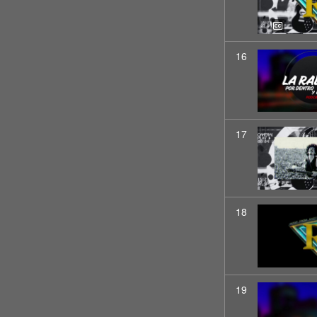
16
17
18
19