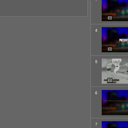
4
5
6
7