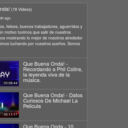
nda!
(78 Videos)
nth ago
, felices, buenos trabajadores, aguerridos y
ún motivo tuvimos que salir de nuestros
os mostrando lo mejor de nosotros alrededor
uimos luchando por nuestros sueños. Somos
Que Buena Onda! -
Recordando a Phil Colins,
la leyenda viva de la
música.
00:08:44
Que Buena Onda! - Datos
Curiosos De Michael La
Pelicula
00:11:17
Que Buena Onda - 10