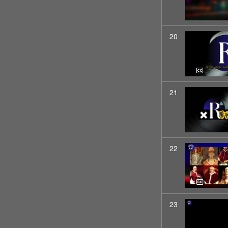
20
21
22
23