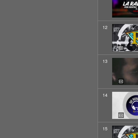
12
13
14
15