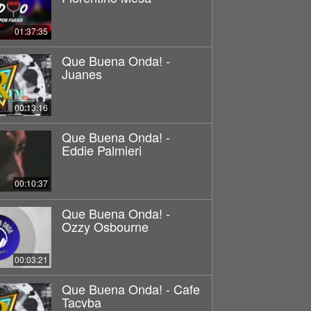
01:37:35
Que Buena Onda! -
Juanes
00:13:16
Que Buena Onda! -
Eddie Palmieri
00:10:37
Que Buena Onda! -
Ozzy Osbourne
00:03:21
Que Buena Onda! - Cafe
Tacvba