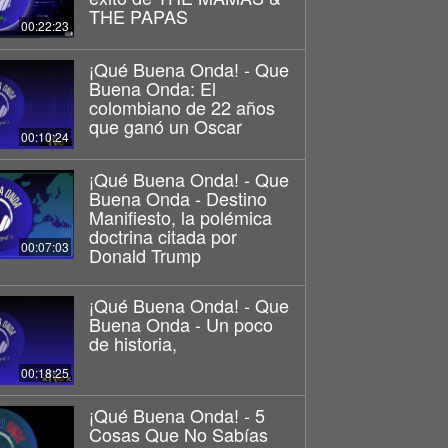
THE PAPAS
00:22:23
¡Qué Buena Onda! - Que
Buena Onda: El
colombiano de 22 años
que ganó un Oscar
00:10:24
¡Qué Buena Onda! - Que
Buena Onda - Destino
Manifiesto, la polémica
doctrina citada por
00:07:03
Donald Trump
¡Qué Buena Onda! - Que
Buena Onda - Un poco
de historia,
00:18:25
¡Qué Buena Onda! - 5
Cosas Que No Sabías