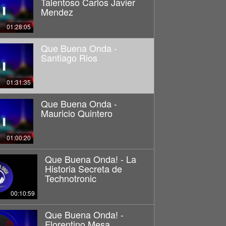
Talentoso Carlos Javier
Mendez
01:28:05
Que Buena Onda -
Santiago Rios
01:31:35
Que Buena Onda -
Mauricio Quintero
01:00:20
Que Buena Onda! - La
Historia Secreta de
Technotronic
00:10:59
Que Buena Onda! -
Florentino Mesa