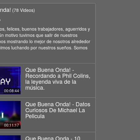
nda!
(78 Videos)
o
, felices, buenos trabajadores, aguerridos y
ún motivo tuvimos que salir de nuestros
os mostrando lo mejor de nosotros alrededor
uimos luchando por nuestros sueños. Somos
Que Buena Onda! -
Recordando a Phil Colins,
la leyenda viva de la
música.
00:08:44
Que Buena Onda! - Datos
Curiosos De Michael La
Pelicula
00:11:17
Que Buena Onda - 10