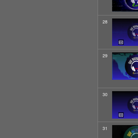
28
29
30
31