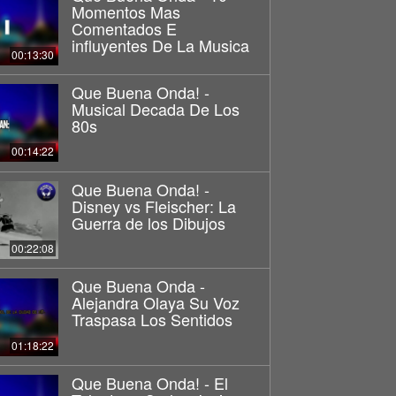
Momentos Mas
Comentados E
influyentes De La Musica
00:13:30
Que Buena Onda! -
Musical Decada De Los
80s
00:14:22
Que Buena Onda! -
Disney vs Fleischer: La
Guerra de los Dibujos
00:22:08
Que Buena Onda -
Alejandra Olaya Su Voz
Traspasa Los Sentidos
01:18:22
Que Buena Onda! - El