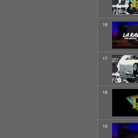
16
17
18
19