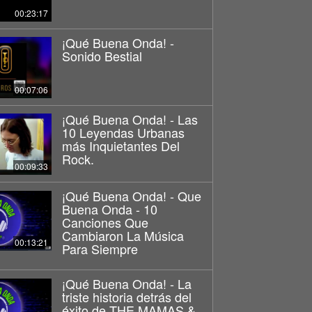
00:23:17
¡Qué Buena Onda! -
Sonido Bestial
00:07:06
¡Qué Buena Onda! - Las
10 Leyendas Urbanas
más Inquietantes Del
Rock.
00:09:33
¡Qué Buena Onda! - Que
Buena Onda - 10
Canciones Que
Cambiaron La Música
00:13:21
Para Siempre
¡Qué Buena Onda! - La
triste historia detrás del
éxito de THE MAMAS &