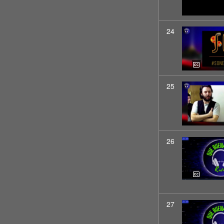
24
25
26
27