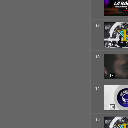
12
13
14
15