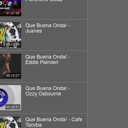
01:37:35
Que Buena Onda! -
Juanes
00:13:16
Que Buena Onda! -
Eddie Palmieri
00:10:37
Que Buena Onda! -
Ozzy Osbourne
00:03:21
Que Buena Onda! - Cafe
Tacvba