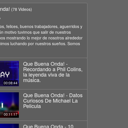
nda!
(78 Videos)
o
, felices, buenos trabajadores, aguerridos y
ún motivo tuvimos que salir de nuestros
os mostrando lo mejor de nosotros alrededor
uimos luchando por nuestros sueños. Somos
Que Buena Onda! -
Recordando a Phil Colins,
la leyenda viva de la
música.
00:08:44
Que Buena Onda! - Datos
Curiosos De Michael La
Pelicula
00:11:17
Que Buena Onda - 10