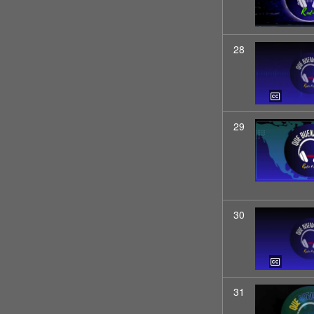
28
29
30
31