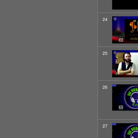
24
25
26
27