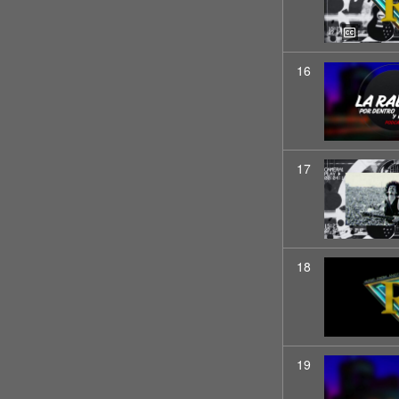
16
17
18
19