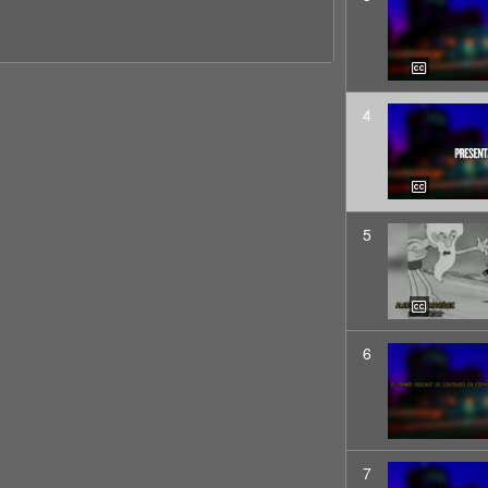
4
5
6
7