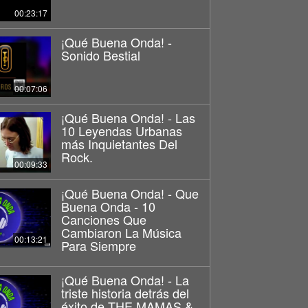
00:23:17
¡Qué Buena Onda! -
Sonido Bestial
00:07:06
¡Qué Buena Onda! - Las
10 Leyendas Urbanas
más Inquietantes Del
Rock.
00:09:33
¡Qué Buena Onda! - Que
Buena Onda - 10
Canciones Que
Cambiaron La Música
00:13:21
Para Siempre
¡Qué Buena Onda! - La
triste historia detrás del
éxito de THE MAMAS &