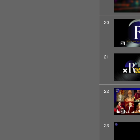
20
21
22
23