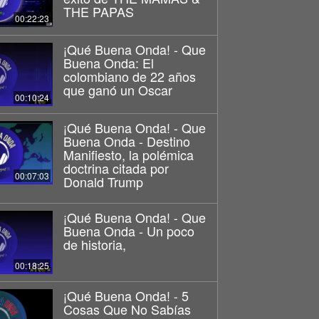
THE PAPAS
00:22:23
¡Qué Buena Onda! - Que
Buena Onda: El
colombiano de 22 años
que ganó un Oscar
00:10:24
¡Qué Buena Onda! - Que
Buena Onda - Destino
Manifiesto, la polémica
doctrina citada por
00:07:03
Donald Trump
¡Qué Buena Onda! - Que
Buena Onda - Un poco
de historia,
00:18:25
¡Qué Buena Onda! - 5
Cosas Que No Sabías