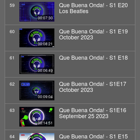
Que Buena Onda! - S1 E20
59
Los Beatles
00:07:30
Que Buena Onda! - S1 E19
60
October 2023
00:08:21
Que Buena Onda! - S1 E18
61
00:06:49
Que Buena Onda! - S1E17
62
October 2023
00:09:04
Que Buena Onda! - S1E16
63
September 25 2023
00:14:51
Que Buena Onda! - S1 E15
64