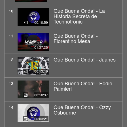
Que Buena Onda! - La
10
Historia Secreta de
Technotronic
00:10:59
Que Buena Onda! -
11
Florentino Mesa
01:37:35
Que Buena Onda! - Juanes
12
00:13:16
Que Buena Onda! - Eddie
13
Palmieri
00:10:37
Que Buena Onda! - Ozzy
14
Osbourne
00:03:21