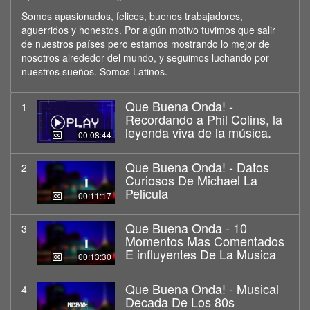
Somos apasionados, felices, buenos trabajadores,
aguerridos y honestos. Por algún motivo tuvimos que salir
de nuestros países pero estamos mostrando lo mejor de
nosotros alrededor del mundo, y seguimos luchando por
nuestros sueños. Somos Latinos.
Que Buena Onda! -
1
Recordando a Phil Colins, la
leyenda viva de la música.
00:08:44
Que Buena Onda! - Datos
2
Curiosos De Michael La
Pelicula
00:11:17
Que Buena Onda - 10
3
Momentos Mas Comentados
E influyentes De La Musica
00:13:30
Que Buena Onda! - Musical
4
Decada De Los 80s