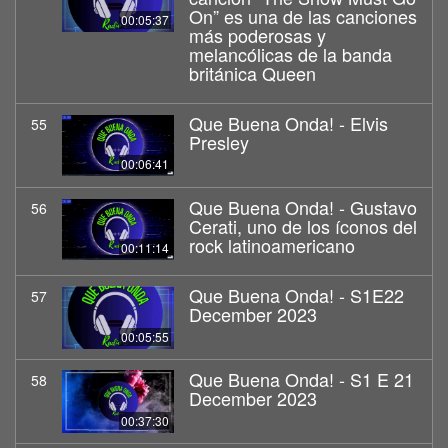
On” es una de las canciones
00:05:37
más poderosas y
melancólicas de la banda
británica Queen
Que Buena Onda! - Elvis
55
Presley
00:06:41
Que Buena Onda! - Gustavo
56
Cerati, uno de los íconos del
rock latinoamericano
00:11:14
Que Buena Onda! - S1E22
57
December 2023
00:05:55
Que Buena Onda! - S1 E 21
58
December 2023
00:37:30