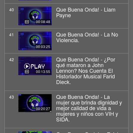
Que Buena Onda! - Liam
40
Payne
00:08:48
Que Buena Onda! - La No
41
Violencia.
00:03:25
Que Buena Onda! - ¿Por
42
qué mataron a John
Lennon? Nos Cuenta El
00:13:55
Historiador Musical Farid
Dieck.
Que Buena Onda! - La
43
mujer que brinda dignidad y
mejor calidad de vida a
00:20:27
mujeres y niños con VIH y
SIDA.