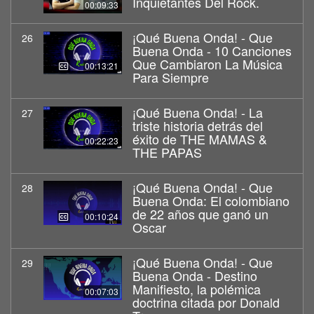
Inquietantes Del Rock.
00:09:33
¡Qué Buena Onda! - Que
26
Buena Onda - 10 Canciones
Que Cambiaron La Música
00:13:21
Para Siempre
¡Qué Buena Onda! - La
27
triste historia detrás del
éxito de THE MAMAS &
00:22:23
THE PAPAS
¡Qué Buena Onda! - Que
28
Buena Onda: El colombiano
de 22 años que ganó un
00:10:24
Oscar
¡Qué Buena Onda! - Que
29
Buena Onda - Destino
Manifiesto, la polémica
00:07:03
doctrina citada por Donald