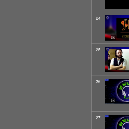
24
25
26
27