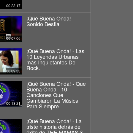
00:23:17
¡Qué Buena Onda! -
Sonido Bestial
00:07:06
¡Qué Buena Onda! - Las
10 Leyendas Urbanas
más Inquietantes Del
Rock.
00:09:33
¡Qué Buena Onda! - Que
Buena Onda - 10
Canciones Que
Cambiaron La Música
00:13:21
Para Siempre
¡Qué Buena Onda! - La
triste historia detrás del
éxito de THE MAMAS &