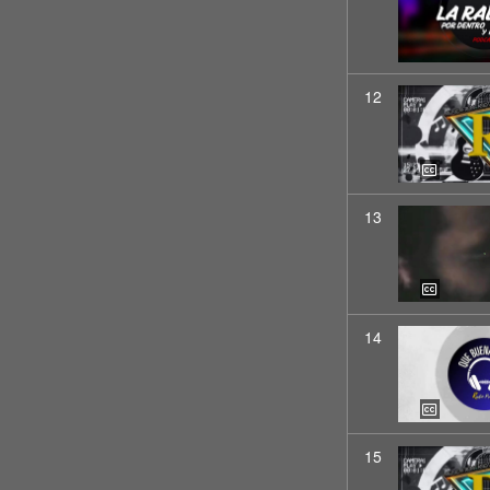
12
13
14
15