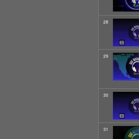
28
29
30
31