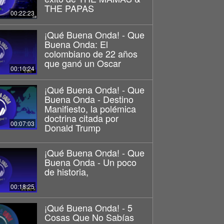
THE PAPAS
00:22:23
¡Qué Buena Onda! - Que
Buena Onda: El
colombiano de 22 años
que ganó un Oscar
00:10:24
¡Qué Buena Onda! - Que
Buena Onda - Destino
Manifiesto, la polémica
doctrina citada por
00:07:03
Donald Trump
¡Qué Buena Onda! - Que
Buena Onda - Un poco
de historia,
00:18:25
¡Qué Buena Onda! - 5
Cosas Que No Sabías