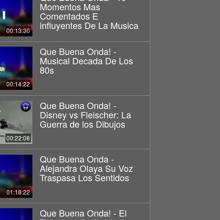
Momentos Mas
Comentados E
influyentes De La Musica
00:13:30
Que Buena Onda! -
Musical Decada De Los
80s
00:14:22
Que Buena Onda! -
Disney vs Fleischer: La
Guerra de los Dibujos
00:22:08
Que Buena Onda -
Alejandra Olaya Su Voz
Traspasa Los Sentidos
01:18:22
Que Buena Onda! - El