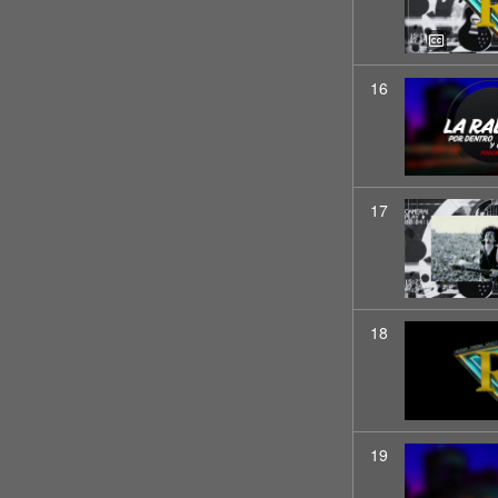
16
17
18
19