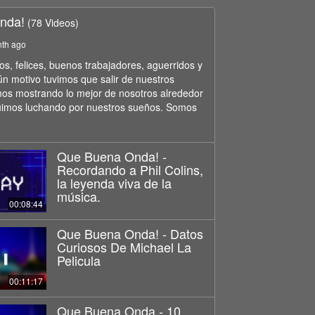
nda!
(78 Videos)
nth ago
, felices, buenos trabajadores, aguerridos y
ún motivo tuvimos que salir de nuestros
os mostrando lo mejor de nosotros alrededor
uimos luchando por nuestros sueños. Somos
Que Buena Onda! -
Recordando a Phil Colins,
la leyenda viva de la
música.
00:08:44
Que Buena Onda! - Datos
Curiosos De Michael La
Pelicula
00:11:17
Que Buena Onda - 10