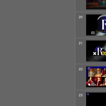
20
21
22
23