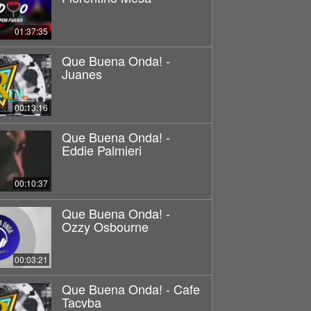
01:37:35
Que Buena Onda! -
Juanes
00:13:16
Que Buena Onda! -
Eddie Palmieri
00:10:37
Que Buena Onda! -
Ozzy Osbourne
00:03:21
Que Buena Onda! - Cafe
Tacvba