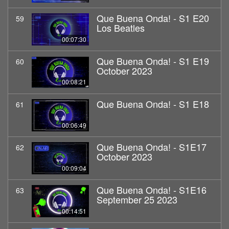
Que Buena Onda! - S1 E20
59
Los Beatles
00:07:30
Que Buena Onda! - S1 E19
60
October 2023
00:08:21
Que Buena Onda! - S1 E18
61
00:06:49
Que Buena Onda! - S1E17
62
October 2023
00:09:04
Que Buena Onda! - S1E16
63
September 25 2023
00:14:51