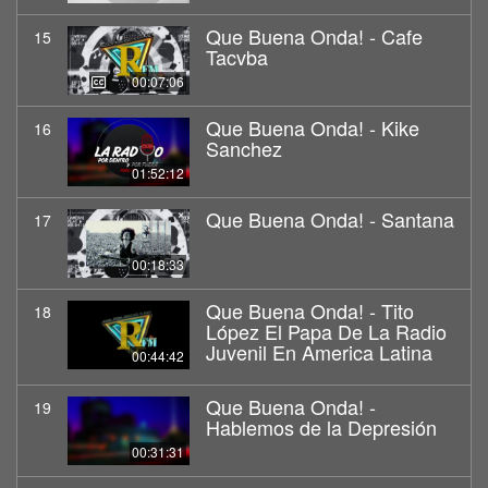
Que Buena Onda! - Cafe
15
Tacvba
00:07:06
Que Buena Onda! - Kike
16
Sanchez
01:52:12
Que Buena Onda! - Santana
17
00:18:33
Que Buena Onda! - Tito
18
López El Papa De La Radio
Juvenil En America Latina
00:44:42
Que Buena Onda! -
19
Hablemos de la Depresión
00:31:31