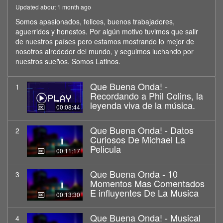
Updated about 1 month ago
Somos apasionados, felices, buenos trabajadores,
aguerridos y honestos. Por algún motivo tuvimos que salir
de nuestros países pero estamos mostrando lo mejor de
nosotros alrededor del mundo, y seguimos luchando por
nuestros sueños. Somos Latinos.
Que Buena Onda! -
1
Recordando a Phil Colins, la
leyenda viva de la música.
00:08:44
Que Buena Onda! - Datos
2
Curiosos De Michael La
Pelicula
00:11:17
Que Buena Onda - 10
3
Momentos Mas Comentados
E influyentes De La Musica
00:13:30
Que Buena Onda! - Musical
4