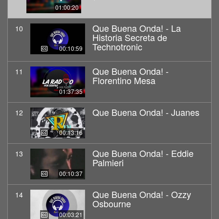
01:00:20
Que Buena Onda! - La
10
Historia Secreta de
Technotronic
00:10:59
Que Buena Onda! -
11
Florentino Mesa
01:37:35
Que Buena Onda! - Juanes
12
00:13:16
Que Buena Onda! - Eddie
13
Palmieri
00:10:37
Que Buena Onda! - Ozzy
14
Osbourne
00:03:21