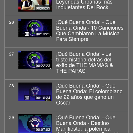
Leyendas Urbanas más
Inquietantes Del Rock.
00:09:33
¡Qué Buena Onda! - Que
26
Buena Onda - 10 Canciones
Que Cambiaron La Música
00:13:21
Para Siempre
¡Qué Buena Onda! - La
27
triste historia detrás del
éxito de THE MAMAS &
00:22:23
THE PAPAS
¡Qué Buena Onda! - Que
28
Buena Onda: El colombiano
de 22 años que ganó un
00:10:24
Oscar
¡Qué Buena Onda! - Que
29
Buena Onda - Destino
Manifiesto, la polémica
00:07:03