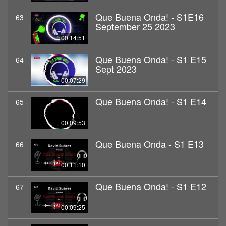
Que Buena Onda! - S1E16
63
September 25 2023
00:14:51
Que Buena Onda! - S1 E15
64
Sept 2023
00:07:29
Que Buena Onda! - S1 E14
65
00:09:53
Que Buena Onda - S1 E13
66
00:11:10
Que Buena Onda! - S1 E12
67
00:09:25