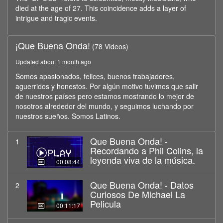
died at the age of 27. This coincidence adds a layer of
intrigue and tragic events.
¡Que Buena Onda!
(78 Videos)
Updated about 1 month ago
Somos apasionados, felices, buenos trabajadores,
aguerridos y honestos. Por algún motivo tuvimos que salir
de nuestros países pero estamos mostrando lo mejor de
nosotros alrededor del mundo, y seguimos luchando por
nuestros sueños. Somos Latinos.
Que Buena Onda! -
1
Recordando a Phil Colins, la
leyenda viva de la música.
00:08:44
Que Buena Onda! - Datos
2
Curiosos De Michael La
Pelicula
00:11:17