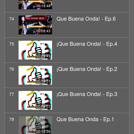
00:18:48
Que Buena Onda! - Ep.6
74
00:08:43
¡Que Buena Onda! - Ep.4
75
00:25:45
¡Que Buena Onda! - Ep.2
76
00:19:51
¡Que Buena Onda! - Ep.3
77
00:06:07
Que Buena Onda - Ep.1
78
00:12:36