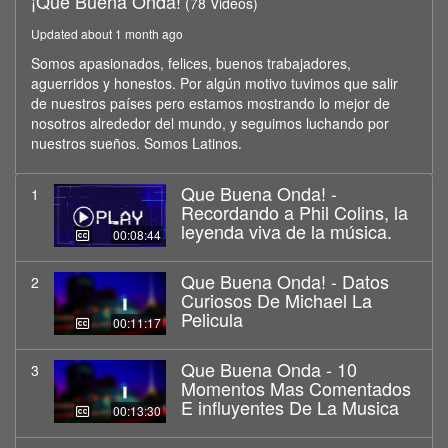
¡Que Buena Onda!
(78 Videos)
Updated about 1 month ago
Somos apasionados, felices, buenos trabajadores,
aguerridos y honestos. Por algún motivo tuvimos que salir
de nuestros países pero estamos mostrando lo mejor de
nosotros alrededor del mundo, y seguimos luchando por
nuestros sueños. Somos Latinos.
Que Buena Onda! -
1
Recordando a Phil Colins, la
leyenda viva de la música.
00:08:44
Que Buena Onda! - Datos
2
Curiosos De Michael La
Pelicula
00:11:17
Que Buena Onda - 10
3
Momentos Mas Comentados
E influyentes De La Musica
00:13:30