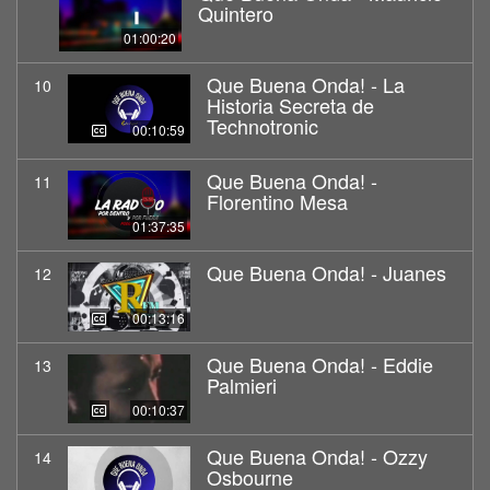
Quintero
01:00:20
Que Buena Onda! - La
10
Historia Secreta de
Technotronic
00:10:59
Que Buena Onda! -
11
Florentino Mesa
01:37:35
Que Buena Onda! - Juanes
12
00:13:16
Que Buena Onda! - Eddie
13
Palmieri
00:10:37
Que Buena Onda! - Ozzy
14
Osbourne