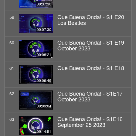
00:37:30
Que Buena Onda! - S1 E20
59
Los Beatles
00:07:30
Que Buena Onda! - S1 E19
60
October 2023
00:08:21
Que Buena Onda! - S1 E18
61
00:06:49
Que Buena Onda! - S1E17
62
October 2023
00:09:04
Que Buena Onda! - S1E16
63
September 25 2023
00:14:51