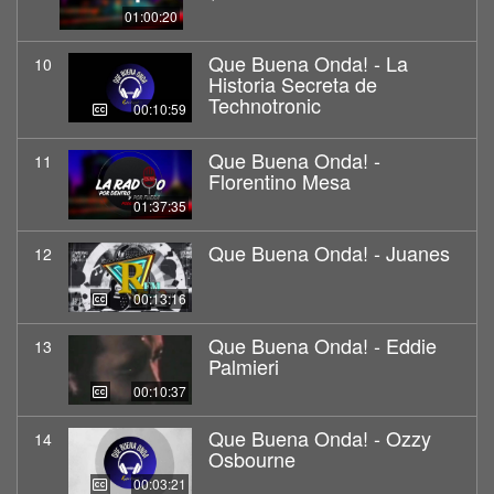
01:00:20
Que Buena Onda! - La
10
Historia Secreta de
Technotronic
00:10:59
Que Buena Onda! -
11
Florentino Mesa
01:37:35
Que Buena Onda! - Juanes
12
00:13:16
Que Buena Onda! - Eddie
13
Palmieri
00:10:37
Que Buena Onda! - Ozzy
14
Osbourne
00:03:21