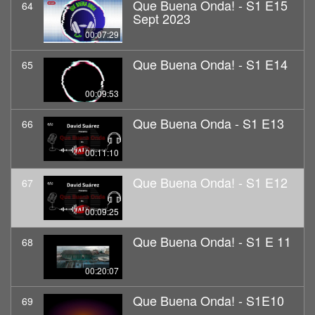
Que Buena Onda! - S1 E15
64
Sept 2023
00:07:29
Que Buena Onda! - S1 E14
65
00:09:53
Que Buena Onda - S1 E13
66
00:11:10
Que Buena Onda! - S1 E12
67
00:09:25
Que Buena Onda! - S1 E 11
68
00:20:07
Que Buena Onda! - S1E10
69