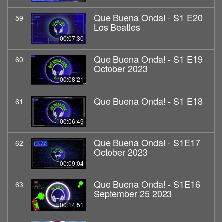
Que Buena Onda! - S1 E20
59
Los Beatles
00:07:30
Que Buena Onda! - S1 E19
60
October 2023
00:08:21
Que Buena Onda! - S1 E18
61
00:06:49
Que Buena Onda! - S1E17
62
October 2023
00:09:04
Que Buena Onda! - S1E16
63
September 25 2023
00:14:51