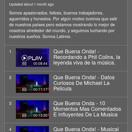
Updated about 1 month ago
Somos apasionados, felices, buenos trabajadores,
aguerridos y honestos. Por algún motivo tuvimos que salir
de nuestros países pero estamos mostrando lo mejor de
nosotros alrededor del mundo, y seguimos luchando por
nuestros sueños. Somos Latinos.
Que Buena Onda! -
1
Recordando a Phil Colins, la
leyenda viva de la música.
00:08:44
Que Buena Onda! - Datos
2
Curiosos De Michael La
Pelicula
00:11:17
Que Buena Onda - 10
3
Momentos Mas Comentados
E influyentes De La Musica
00:13:30
Que Buena Onda! - Musical
4