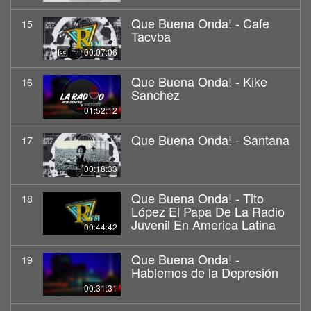
Que Buena Onda! - Cafe
15
Tacvba
00:07:06
Que Buena Onda! - Kike
16
Sanchez
01:52:12
Que Buena Onda! - Santana
17
00:18:33
Que Buena Onda! - Tito
18
López El Papa De La Radio
Juvenil En America Latina
00:44:42
Que Buena Onda! -
19
Hablemos de la Depresión
00:31:31