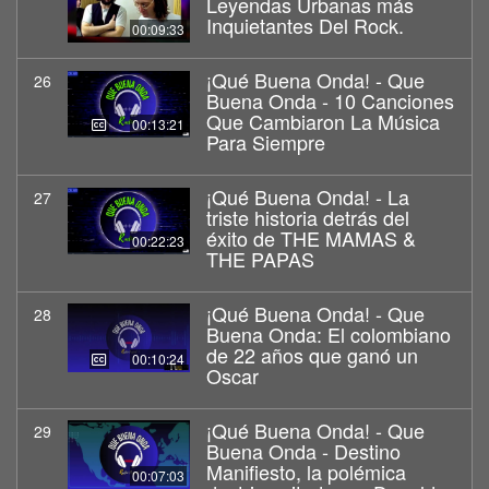
Leyendas Urbanas más
Inquietantes Del Rock.
00:09:33
¡Qué Buena Onda! - Que
26
Buena Onda - 10 Canciones
Que Cambiaron La Música
00:13:21
Para Siempre
¡Qué Buena Onda! - La
27
triste historia detrás del
éxito de THE MAMAS &
00:22:23
THE PAPAS
¡Qué Buena Onda! - Que
28
Buena Onda: El colombiano
de 22 años que ganó un
00:10:24
Oscar
¡Qué Buena Onda! - Que
29
Buena Onda - Destino
Manifiesto, la polémica
00:07:03