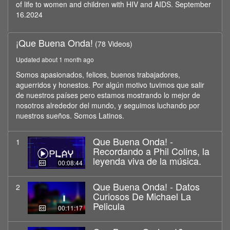
of life to women and children with HIV and AIDS. September
16.2024
¡Que Buena Onda!
(78 Videos)
Updated about 1 month ago
Somos apasionados, felices, buenos trabajadores,
aguerridos y honestos. Por algún motivo tuvimos que salir
de nuestros países pero estamos mostrando lo mejor de
nosotros alrededor del mundo, y seguimos luchando por
nuestros sueños. Somos Latinos.
Que Buena Onda! -
1
Recordando a Phil Colins, la
leyenda viva de la música.
00:08:44
Que Buena Onda! - Datos
2
Curiosos De Michael La
Pelicula
00:11:17