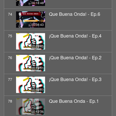
00:18:48
Que Buena Onda! - Ep.6
74
00:08:43
¡Que Buena Onda! - Ep.4
75
00:25:45
¡Que Buena Onda! - Ep.2
76
00:19:51
¡Que Buena Onda! - Ep.3
77
00:06:07
Que Buena Onda - Ep.1
78
00:12:36