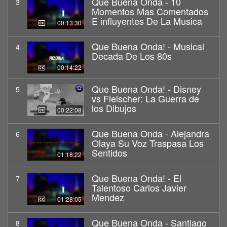
Que Buena Onda - 10
3
Momentos Mas Comentados
E influyentes De La Musica
00:13:30
Que Buena Onda! - Musical
4
Decada De Los 80s
00:14:22
Que Buena Onda! - Disney
5
vs Fleischer: La Guerra de
los Dibujos
00:22:08
Que Buena Onda - Alejandra
6
Olaya Su Voz Traspasa Los
Sentidos
01:18:22
Que Buena Onda! - El
7
Talentoso Carlos Javier
Mendez
01:28:05
Que Buena Onda - Santiago
8