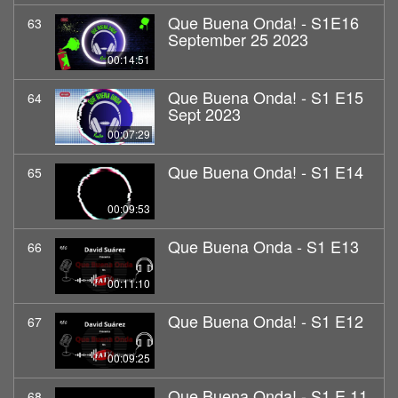
Que Buena Onda! - S1E16
63
September 25 2023
00:14:51
Que Buena Onda! - S1 E15
64
Sept 2023
00:07:29
Que Buena Onda! - S1 E14
65
00:09:53
Que Buena Onda - S1 E13
66
00:11:10
Que Buena Onda! - S1 E12
67
00:09:25
Que Buena Onda! - S1 E 11
68