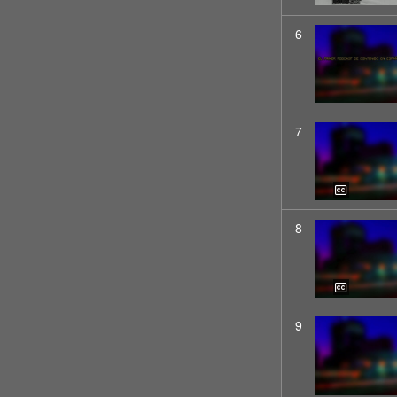
6
7
8
9