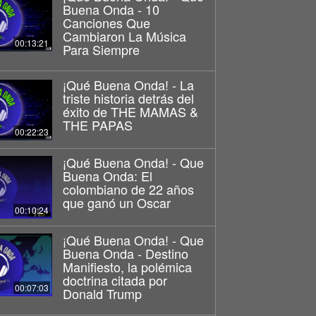
Buena Onda - 10
Canciones Que
Cambiaron La Música
00:13:21
Para Siempre
¡Qué Buena Onda! - La
triste historia detrás del
éxito de THE MAMAS &
THE PAPAS
00:22:23
¡Qué Buena Onda! - Que
Buena Onda: El
colombiano de 22 años
que ganó un Oscar
00:10:24
¡Qué Buena Onda! - Que
Buena Onda - Destino
Manifiesto, la polémica
doctrina citada por
00:07:03
Donald Trump