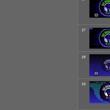
27
28
29