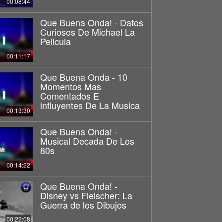
00:08:44
Que Buena Onda! - Datos
Curiosos De Michael La
Pelicula
00:11:17
Que Buena Onda - 10
Momentos Mas
Comentados E
influyentes De La Musica
00:13:30
Que Buena Onda! -
Musical Decada De Los
80s
00:14:22
Que Buena Onda! -
Disney vs Fleischer: La
Guerra de los Dibujos
00:22:08