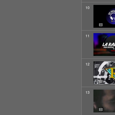
10
11
12
13