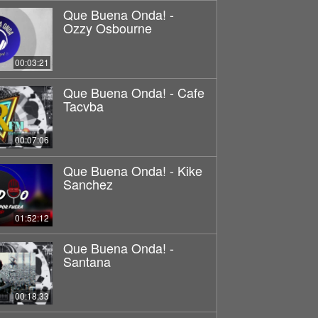
Que Buena Onda! -
Ozzy Osbourne
00:03:21
Que Buena Onda! - Cafe
Tacvba
00:07:06
Que Buena Onda! - Kike
Sanchez
01:52:12
Que Buena Onda! -
Santana
00:18:33