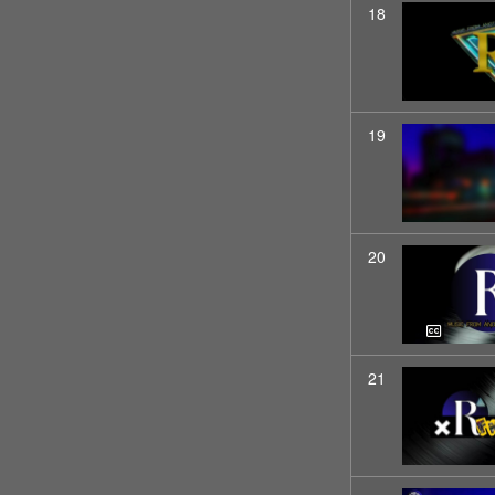
18
19
20
21