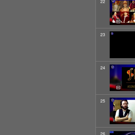
22
23
24
25
26