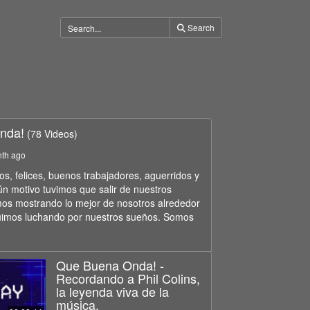
Search
nda!
(78 Videos)
nth ago
, felices, buenos trabajadores, aguerridos y
ún motivo tuvimos que salir de nuestros
os mostrando lo mejor de nosotros alrededor
uimos luchando por nuestros sueños. Somos
Que Buena Onda! -
Recordando a Phil Colins,
la leyenda viva de la
música.