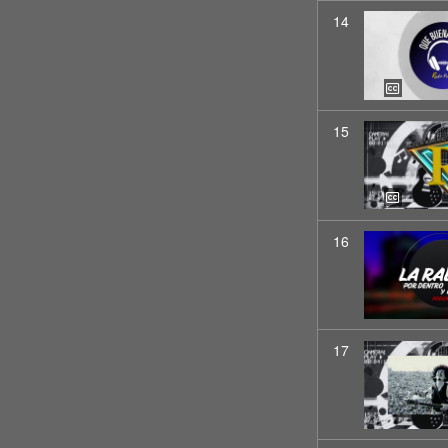
14
15
16
17