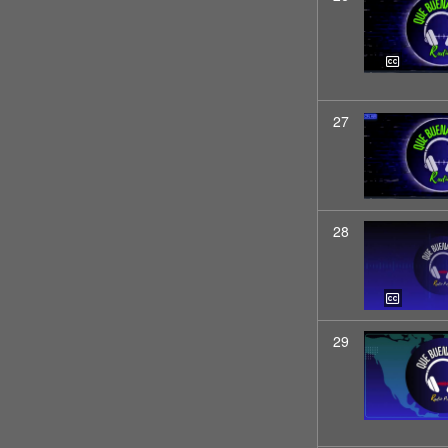
27
28
29