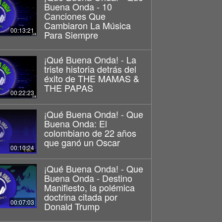
Buena Onda - 10
Canciones Que
Cambiaron La Música
00:13:21
Para Siempre
¡Qué Buena Onda! - La
triste historia detrás del
éxito de THE MAMAS &
THE PAPAS
00:22:23
¡Qué Buena Onda! - Que
Buena Onda: El
colombiano de 22 años
que ganó un Oscar
00:10:24
¡Qué Buena Onda! - Que
Buena Onda - Destino
Manifiesto, la polémica
doctrina citada por
00:07:03
Donald Trump