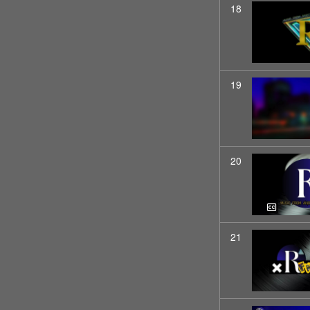
18
19
20
21