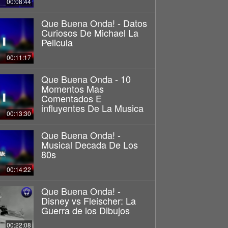
00:08:44
Que Buena Onda! - Datos
Curiosos De Michael La
Pelicula
00:11:17
Que Buena Onda - 10
Momentos Mas
Comentados E
influyentes De La Musica
00:13:30
Que Buena Onda! -
Musical Decada De Los
80s
00:14:22
Que Buena Onda! -
Disney vs Fleischer: La
Guerra de los Dibujos
00:22:08