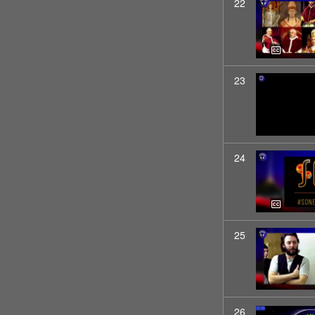
22
23
24
25
26