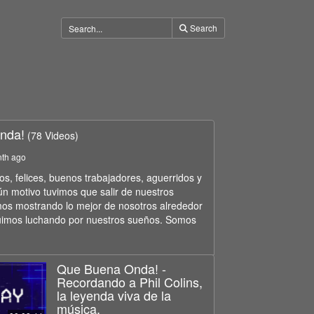
Search
nda!
(78 Videos)
nth ago
, felices, buenos trabajadores, aguerridos y
ún motivo tuvimos que salir de nuestros
os mostrando lo mejor de nosotros alrededor
uimos luchando por nuestros sueños. Somos
Que Buena Onda! -
Recordando a Phil Colins,
la leyenda viva de la
música.