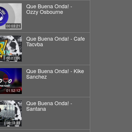
Que Buena Onda! -
Ozzy Osbourne
00:03:21
Que Buena Onda! - Cafe
Tacvba
00:07:06
Que Buena Onda! - Kike
Sanchez
01:52:12
Que Buena Onda! -
Santana
00:18:33