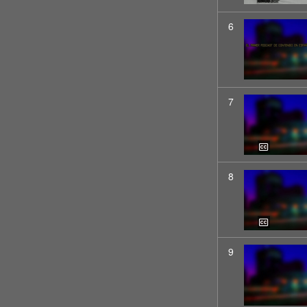
6
7
8
9