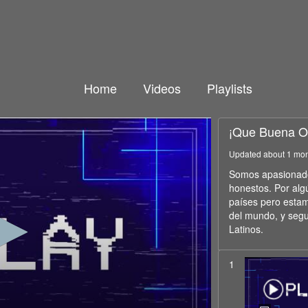
Home
Videos
Playlists
¡Que Buena O
Updated about 1 mo
Somos apasionados
honestos. Por alg
países pero estam
del mundo, y seg
Latinos.
1