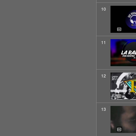
10
11
12
13