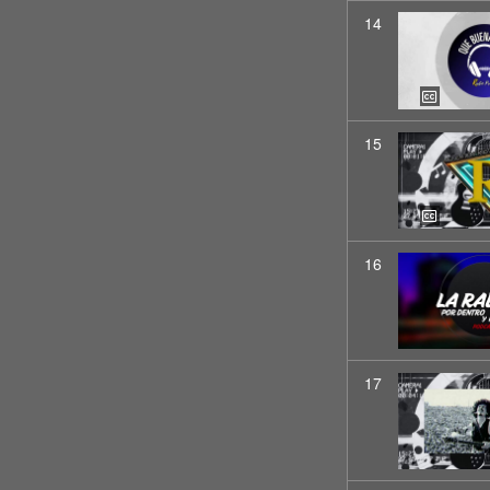
14
15
16
17