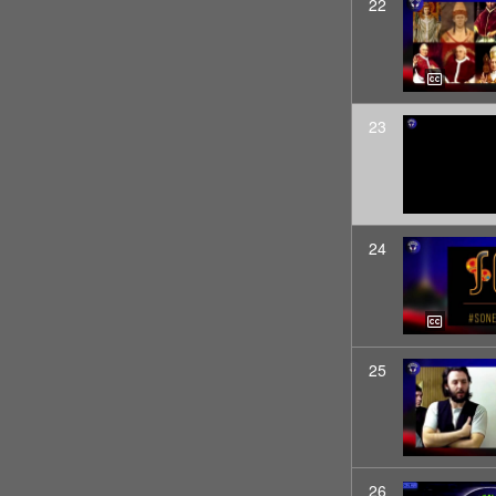
22
23
24
25
26