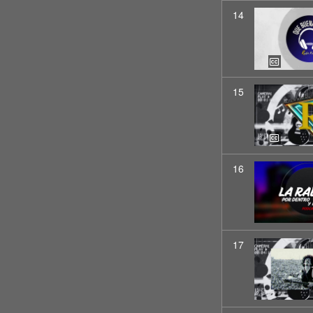
14
15
16
17