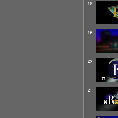
18
19
20
21