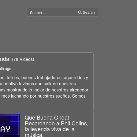
Search
nda!
(78 Videos)
nth ago
, felices, buenos trabajadores, aguerridos y
ún motivo tuvimos que salir de nuestros
os mostrando lo mejor de nosotros alrededor
uimos luchando por nuestros sueños. Somos
Que Buena Onda! -
Recordando a Phil Colins,
la leyenda viva de la
música.