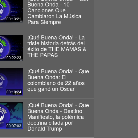
Buena Onda - 10
Canciones Que
Cambiaron La Música
00:13:21
Para Siempre
¡Qué Buena Onda! - La
triste historia detrás del
éxito de THE MAMAS &
THE PAPAS
00:22:23
¡Qué Buena Onda! - Que
Buena Onda: El
colombiano de 22 años
que ganó un Oscar
00:10:24
¡Qué Buena Onda! - Que
Buena Onda - Destino
Manifiesto, la polémica
doctrina citada por
00:07:03
Donald Trump