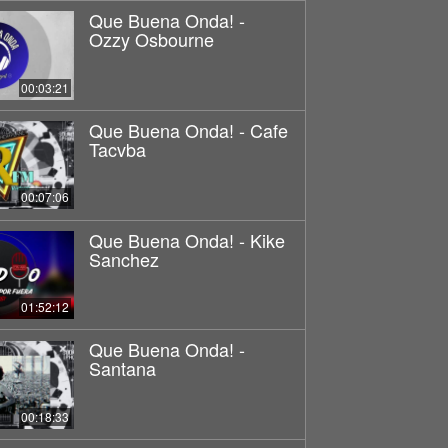
Que Buena Onda! -
Ozzy Osbourne
00:03:21
Que Buena Onda! - Cafe
Tacvba
00:07:06
Que Buena Onda! - Kike
Sanchez
01:52:12
Que Buena Onda! -
Santana
00:18:33