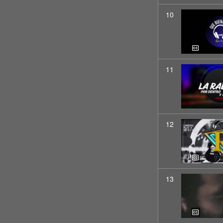
10
11
12
13