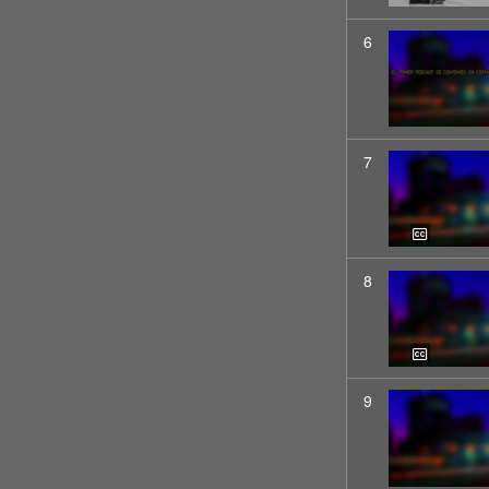
6
7
8
9