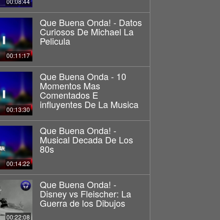
00:08:44
Que Buena Onda! - Datos
Curiosos De Michael La
Pelicula
00:11:17
Que Buena Onda - 10
Momentos Mas
Comentados E
influyentes De La Musica
00:13:30
Que Buena Onda! -
Musical Decada De Los
80s
00:14:22
Que Buena Onda! -
Disney vs Fleischer: La
Guerra de los Dibujos
00:22:08