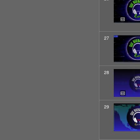
27
28
29