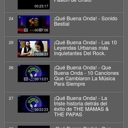
00:23:17
¡Qué Buena Onda! - Sonido
24
Bestial
00:07:06
¡Qué Buena Onda! - Las 10
25
Leyendas Urbanas más
Inquietantes Del Rock.
00:09:33
¡Qué Buena Onda! - Que
26
Buena Onda - 10 Canciones
Que Cambiaron La Música
00:13:21
Para Siempre
¡Qué Buena Onda! - La
27
triste historia detrás del
éxito de THE MAMAS &
00:22:23
THE PAPAS