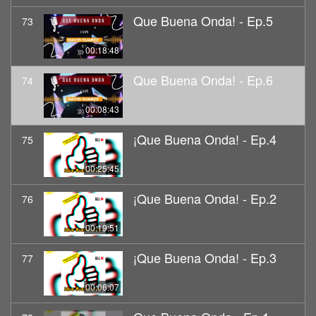
Que Buena Onda! - Ep.5
73
00:18:48
Que Buena Onda! - Ep.6
74
00:08:43
¡Que Buena Onda! - Ep.4
75
00:25:45
¡Que Buena Onda! - Ep.2
76
00:19:51
¡Que Buena Onda! - Ep.3
77
00:06:07