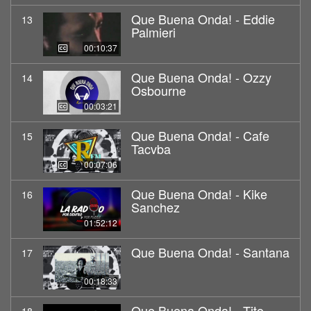
Que Buena Onda! - Eddie
13
Palmieri
00:10:37
Que Buena Onda! - Ozzy
14
Osbourne
00:03:21
Que Buena Onda! - Cafe
15
Tacvba
00:07:06
Que Buena Onda! - Kike
16
Sanchez
01:52:12
Que Buena Onda! - Santana
17
00:18:33
Que Buena Onda! - Tito