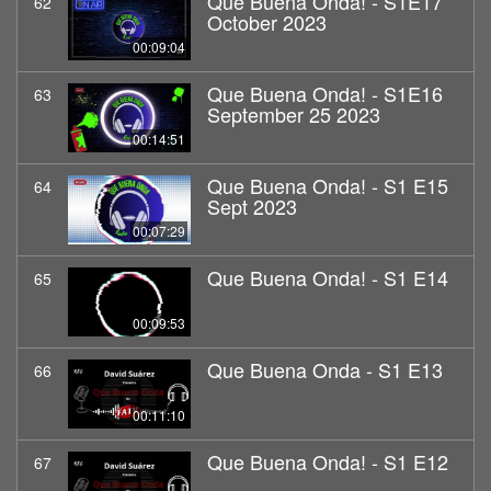
Que Buena Onda! - S1E17
62
October 2023
00:09:04
Que Buena Onda! - S1E16
63
September 25 2023
00:14:51
Que Buena Onda! - S1 E15
64
Sept 2023
00:07:29
Que Buena Onda! - S1 E14
65
00:09:53
Que Buena Onda - S1 E13
66
00:11:10
Que Buena Onda! - S1 E12
67