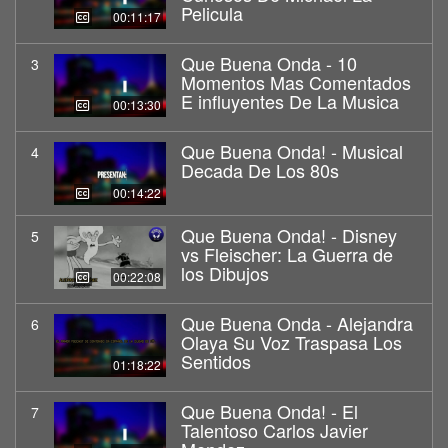
Pelicula
00:11:17
Que Buena Onda - 10
3
Momentos Mas Comentados
E influyentes De La Musica
00:13:30
Que Buena Onda! - Musical
4
Decada De Los 80s
00:14:22
Que Buena Onda! - Disney
5
vs Fleischer: La Guerra de
los Dibujos
00:22:08
Que Buena Onda - Alejandra
6
Olaya Su Voz Traspasa Los
Sentidos
01:18:22
Que Buena Onda! - El
7
Talentoso Carlos Javier