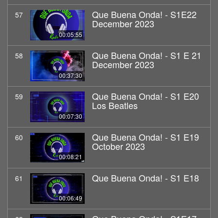
Que Buena Onda! - S1E22
57
December 2023
00:05:55
Que Buena Onda! - S1 E 21
58
December 2023
00:37:30
Que Buena Onda! - S1 E20
59
Los Beatles
00:07:30
Que Buena Onda! - S1 E19
60
October 2023
00:08:21
Que Buena Onda! - S1 E18
61
00:06:49