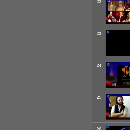
22
23
24
25
26