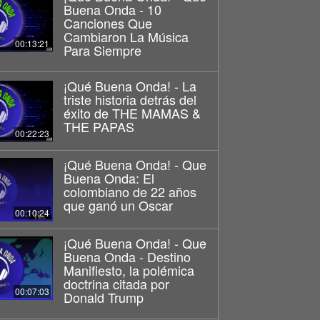
Buena Onda - 10
Canciones Que
Cambiaron La Música
00:13:21
Para Siempre
¡Qué Buena Onda! - La
triste historia detrás del
éxito de THE MAMAS &
THE PAPAS
00:22:23
¡Qué Buena Onda! - Que
Buena Onda: El
colombiano de 22 años
que ganó un Oscar
00:10:24
¡Qué Buena Onda! - Que
Buena Onda - Destino
Manifiesto, la polémica
doctrina citada por
00:07:03
Donald Trump