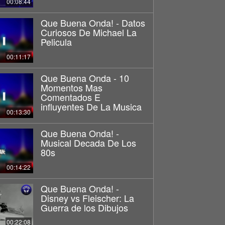
00:08:44
Que Buena Onda! - Datos
Curiosos De Michael La
Pelicula
00:11:17
Que Buena Onda - 10
Momentos Mas
Comentados E
influyentes De La Musica
00:13:30
Que Buena Onda! -
Musical Decada De Los
80s
00:14:22
Que Buena Onda! -
Disney vs Fleischer: La
Guerra de los Dibujos
00:22:08