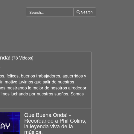
Search
nda!
(78 Videos)
o
, felices, buenos trabajadores, aguerridos y
ún motivo tuvimos que salir de nuestros
os mostrando lo mejor de nosotros alrededor
uimos luchando por nuestros sueños. Somos
Que Buena Onda! -
Recordando a Phil Colins,
la leyenda viva de la
música.