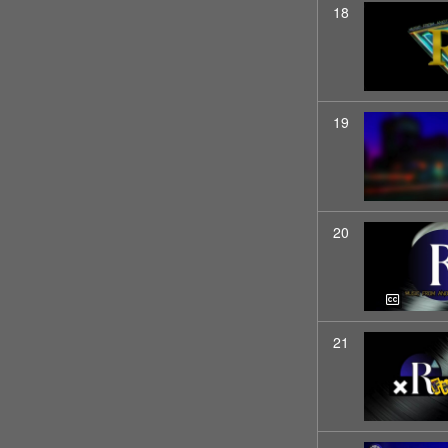
18
19
20
21