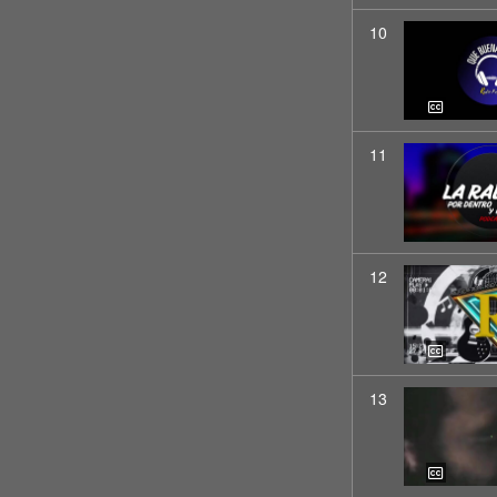
10
11
12
13