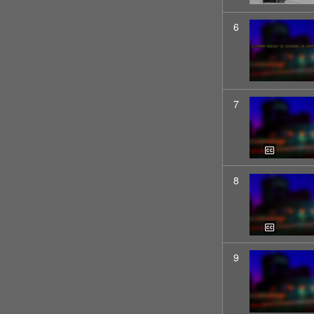
6
7
8
9