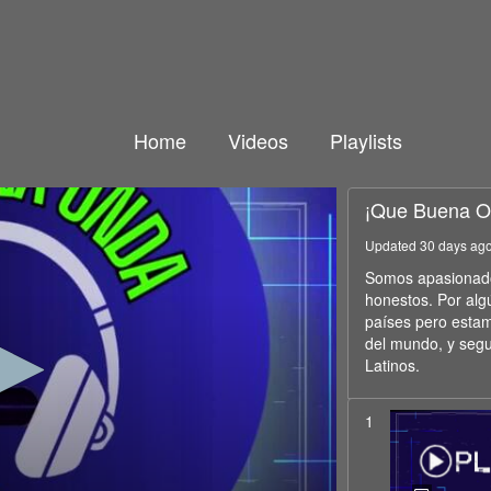
Home
Videos
Playlists
¡Que Buena O
Updated 30 days ag
Somos apasionados
honestos. Por alg
países pero estam
del mundo, y seg
Latinos.
1