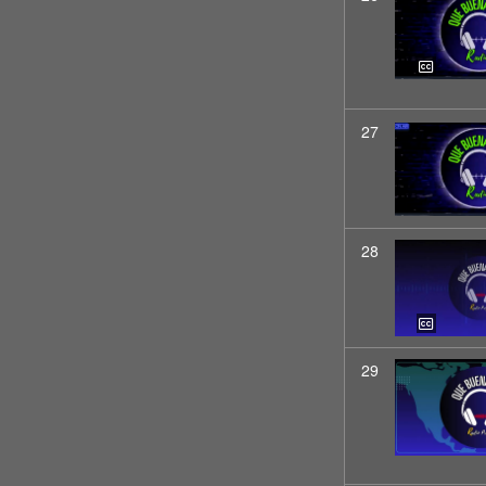
27
28
29