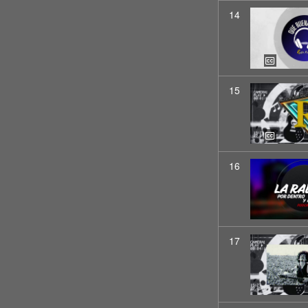
14
15
16
17