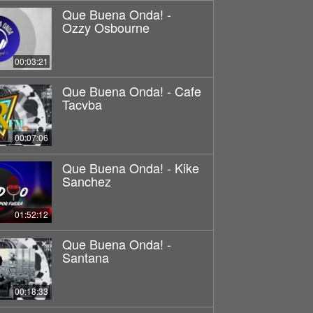
Que Buena Onda! -
Ozzy Osbourne
00:03:21
Que Buena Onda! - Cafe
Tacvba
00:07:06
Que Buena Onda! - Kike
Sanchez
01:52:12
Que Buena Onda! -
Santana
00:18:33