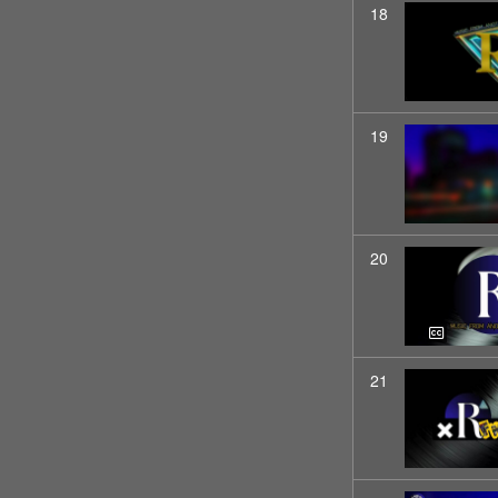
18
19
20
21