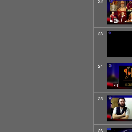
22
23
24
25
26