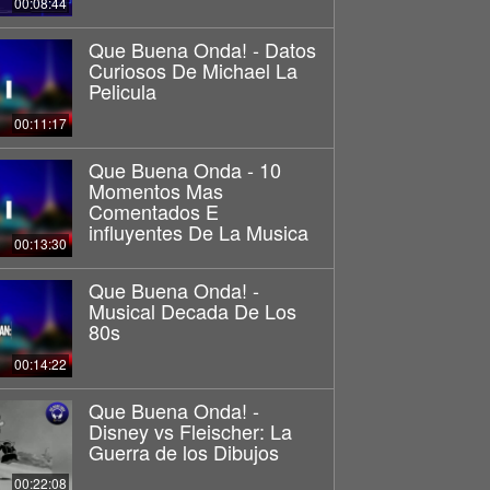
00:08:44
Que Buena Onda! - Datos
Curiosos De Michael La
Pelicula
00:11:17
Que Buena Onda - 10
Momentos Mas
Comentados E
influyentes De La Musica
00:13:30
Que Buena Onda! -
Musical Decada De Los
80s
00:14:22
Que Buena Onda! -
Disney vs Fleischer: La
Guerra de los Dibujos
00:22:08