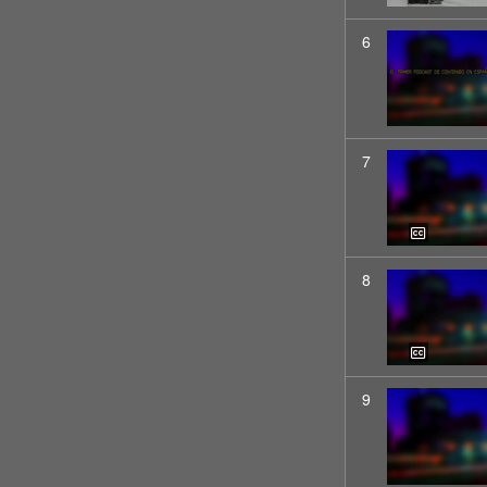
6
7
8
9