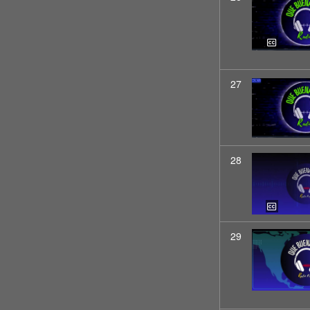
27
28
29