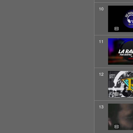
10
11
12
13