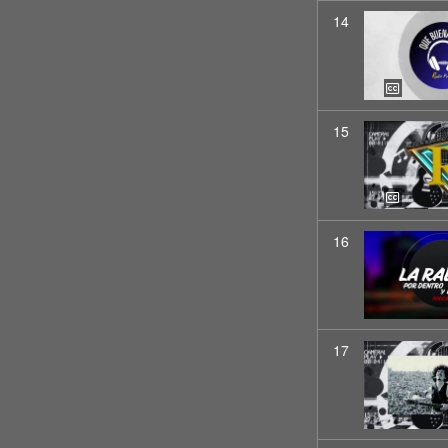
14
15
16
17