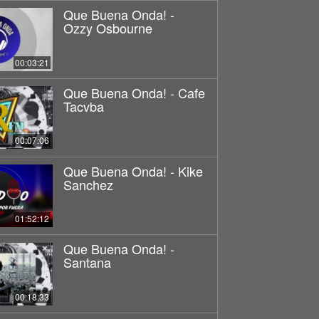
Que Buena Onda! -
Ozzy Osbourne
00:03:21
Que Buena Onda! - Cafe
Tacvba
00:07:06
Que Buena Onda! - Kike
Sanchez
01:52:12
Que Buena Onda! -
Santana
00:18:33