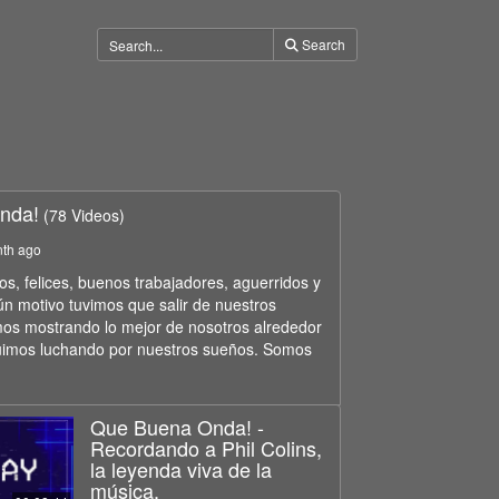
Search
nda!
(78 Videos)
nth ago
, felices, buenos trabajadores, aguerridos y
ún motivo tuvimos que salir de nuestros
os mostrando lo mejor de nosotros alrededor
uimos luchando por nuestros sueños. Somos
Que Buena Onda! -
Recordando a Phil Colins,
la leyenda viva de la
música.