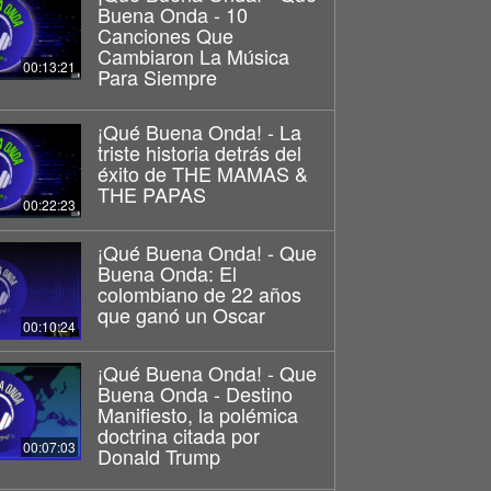
Buena Onda - 10
Canciones Que
Cambiaron La Música
00:13:21
Para Siempre
¡Qué Buena Onda! - La
triste historia detrás del
éxito de THE MAMAS &
THE PAPAS
00:22:23
¡Qué Buena Onda! - Que
Buena Onda: El
colombiano de 22 años
que ganó un Oscar
00:10:24
¡Qué Buena Onda! - Que
Buena Onda - Destino
Manifiesto, la polémica
doctrina citada por
00:07:03
Donald Trump