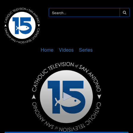
Home
Videos
Series