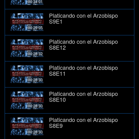
00:34:01
Platicando con el Arzobispo
S9E1
00:29:05
Platicando con el Arzobispo
S8E12
00:28:32
Platicando con el Arzobispo
S8E11
00:28:30
Platicando con el Arzobispo
S8E10
00:28:30
Platicando con el Arzobispo
S8E9
00:28:30