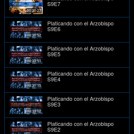
S9E7
00:30:27
Platicando con el Arzobispo
S9E6
00:30:52
Platicando con el Arzobispo
S9E5
00:33:51
Platicando con el Arzobispo
S9E4
00:31:15
Platicando con el Arzobispo
S9E3
00:33:02
Platicando con el Arzobispo
S9E2