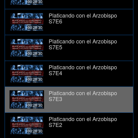
00:28:30
Platicando con el Arzobispo
S7E6
00:28:30
Platicando con el Arzobispo
S7E5
00:28:30
Platicando con el Arzobispo
S7E4
00:28:30
Platicando con el Arzobispo
S7E3
00:28:30
Platicando con el Arzobispo
S7E2
00:28:30